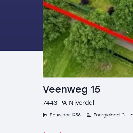
Veenweg 15
7443 PA
Nijverdal
Bouwjaar 1956
Energielabel C