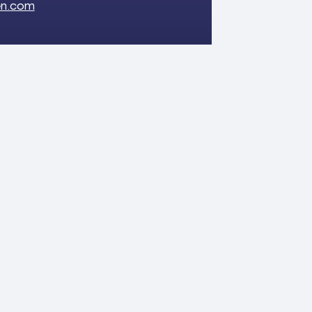
en.com