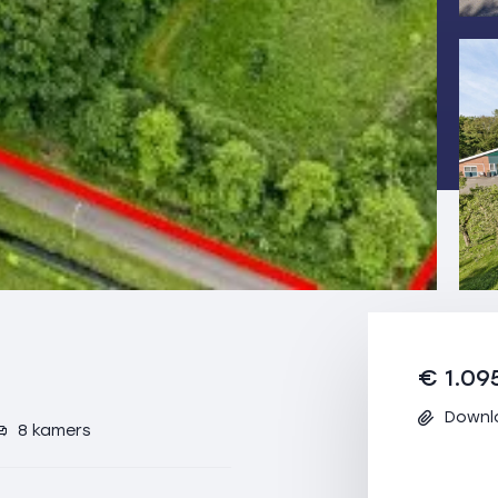
€ 1.09
Downl
8 kamers