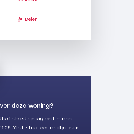
Delen
ver deze woning?
lthof denkt graag met je mee.
61 28 61
of stuur een mailtje naar