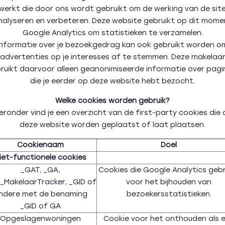
werkt die door ons wordt gebruikt om de werking van de site
nalyseren en verbeteren. Deze website gebruikt op dit mome
Google Analytics om statistieken te verzamelen.
Informatie over je bezoekgedrag kan ook gebruikt worden o
advertenties op je interesses af te stemmen. Deze makelaa
ruikt daarvoor alleen geanonimiseerde informatie over pagi
die je eerder op deze website hebt bezocht.
Welke cookies worden gebruik?
eronder vind je een overzicht van de first-party cookies die
deze website worden geplaatst of laat plaatsen.
Cookienaam
Doel
iet-functionele cookies
_GAT, _GA,
Cookies die Google Analytics gebr
_MakelaarTracker, _GID of
voor het bijhouden van
ndere met de benaming
bezoekersstatistieken.
_GID of GA
Opgeslagenwoningen
Cookie voor het onthouden als 