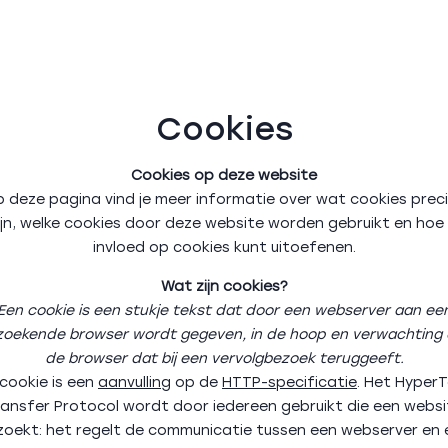
Cookies
Cookies op deze website
 deze pagina vind je meer informatie over wat cookies prec
ijn, welke cookies door deze website worden gebruikt en hoe 
invloed op cookies kunt uitoefenen.
Wat zijn cookies?
Een cookie is een stukje tekst dat door een webserver aan ee
zoekende browser wordt gegeven, in de hoop en verwachting 
de browser dat bij een vervolgbezoek teruggeeft.
cookie is een
aanvulling
op de
HTTP-specificatie
. Het Hyper
ransfer Protocol wordt door iedereen gebruikt die een websi
zoekt: het regelt de communicatie tussen een webserver en 