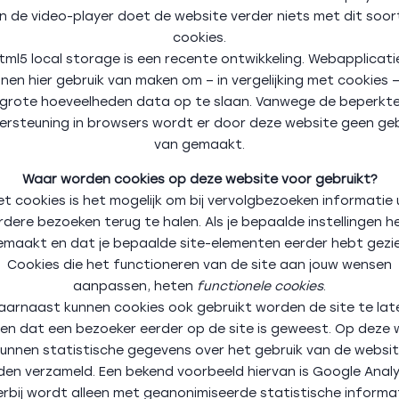
in de video-player doet de website verder niets met dit soor
cookies.
tml5 local storage is een recente ontwikkeling. Webapplicati
nen hier gebruik van maken om – in vergelijking met cookies – 
grote hoeveelheden data op te slaan. Vanwege de beperkt
ersteuning in browsers wordt er door deze website geen geb
van gemaakt.
Waar worden cookies op deze website voor gebruikt?
t cookies is het mogelijk om bij vervolgbezoeken informatie 
rdere bezoeken terug te halen. Als je bepaalde instellingen h
emaakt en dat je bepaalde site-elementen eerder hebt gezie
Cookies die het functioneren van de site aan jouw wensen
aanpassen, heten
functionele cookies
.
aarnaast kunnen cookies ook gebruikt worden de site te lat
en dat een bezoeker eerder op de site is geweest. Op deze w
unnen statistische gegevens over het gebruik van de websi
en verzameld. Een bekend voorbeeld hiervan is Google Analy
erbij wordt alleen met geanonimiseerde statistische informa