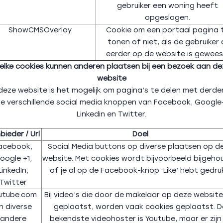
gebruiker een woning heeft
opgeslagen.
ShowCMSOverlay
Cookie om een portaal pagina 
tonen of niet, als de gebruiker 
eerder op de website is gewees
elke cookies kunnen anderen plaatsen bij een bezoek aan de
website
eze website is het mogelijk om pagina’s te delen met derde
e verschillende social media knoppen van Facebook, Google
Linkedin en Twitter.
bieder / Url
Doel
acebook,
Social Media buttons op diverse plaatsen op d
oogle +1,
website. Met cookies wordt bijvoorbeeld bijgeho
LinkedIn,
of je al op de Facebook-knop ‘Like’ hebt gedru
Twitter
utube.com
Bij video’s die door de makelaar op deze website 
n diverse
geplaatst, worden vaak cookies geplaatst. D
andere
bekendste videohoster is Youtube, maar er zijn