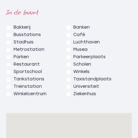
In de buurt
Bakkerij
Banken
Busstations
Café
Stadhuis
Luchthaven
Metrostation
Musea
Parken
Parkeerplaats
Restaurant
Scholen
Sportschool
Winkels
Tankstations
Taxistandplaats
Treinstation
Universiteit
Winkelcentrum
Ziekenhuis