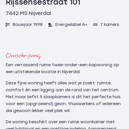
Rijssensestraat 101
7442 MS
Nijverdal
Bouwjaar 1998
Energielabel A+
7 kamers
Omschrijving
Een verrassend ruime twee-onder-een-kapwoning op
een uitstekende locatie in Nijverdal.
Deze fijne woning heeft alles wat je zoekt: ruimte,
comfort én een ligging aan de rand van het centrum.
Met maar liefst 5 slaapkamers is dit het perfecte huis
voor een (opgroeiend) gezin, thuiswerkers of iedereen
die gewoon lekker veel plek wil.
De woning beschikt over een ruime woonkamer met
veel lichtinval en een prettige indeling. Aangrenzend