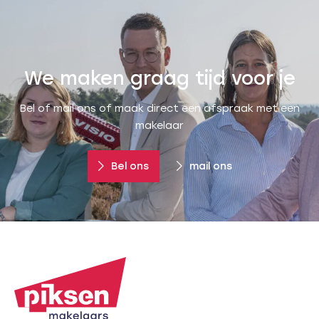
We maken graag tijd voor je
Bel of mail ons of maak direct een afspraak met een
makelaar
Bel ons
mail ons