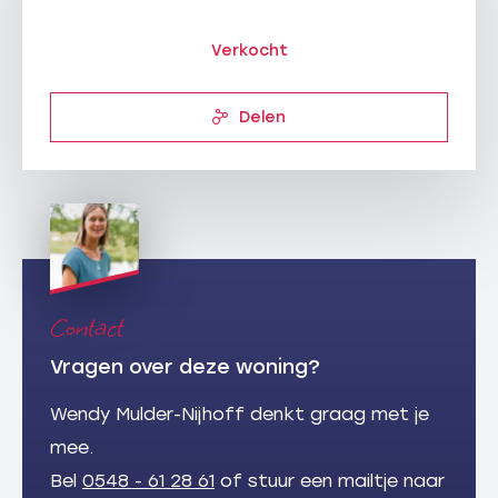
Verkocht
Delen
Contact
Vragen over deze woning?
Wendy Mulder-Nijhoff denkt graag met je
mee.
Bel
0548 - 61 28 61
of stuur een mailtje naar