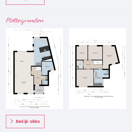
Plattegronden
Bekijk alles