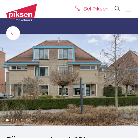
Bel Piksen