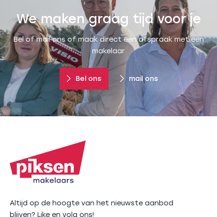
We maken graag tijd voor je
Bel of mail ons of maak direct een afspraak met een
makelaar
Bel ons
mail ons
Altijd op de hoogte van het nieuwste aanbod
blijven? Like en volg ons!