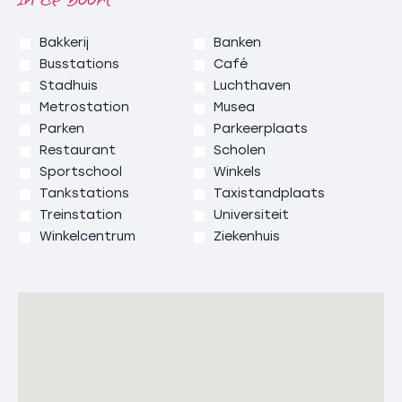
Bakkerij
Banken
Busstations
Café
Stadhuis
Luchthaven
Metrostation
Musea
Parken
Parkeerplaats
Restaurant
Scholen
Sportschool
Winkels
Tankstations
Taxistandplaats
Treinstation
Universiteit
Winkelcentrum
Ziekenhuis