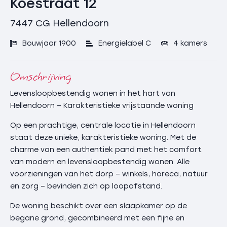
Koestraat 12
7447 CG
Hellendoorn
Bouwjaar 1900
Energielabel C
4 kamers
Omschrijving
Levensloopbestendig wonen in het hart van
Hellendoorn – Karakteristieke vrijstaande woning
Op een prachtige, centrale locatie in Hellendoorn
staat deze unieke, karakteristieke woning. Met de
charme van een authentiek pand met het comfort
van modern en levensloopbestendig wonen. Alle
voorzieningen van het dorp – winkels, horeca, natuur
en zorg – bevinden zich op loopafstand.
De woning beschikt over een slaapkamer op de
begane grond, gecombineerd met een fijne en