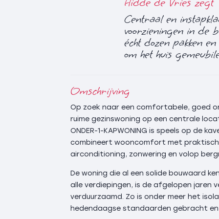
Hidde de Vries zegt
Centraal en instapkl
voorzieningen in de b
écht dozen pakken en
om het huis gemeubil
Omschrijving
Op zoek naar een comfortabele, goed o
ruime gezinswoning op een centrale loca
ONDER-1-KAPWONING is speels op de kave
combineert wooncomfort met praktische
airconditioning, zonwering en volop berg
De woning die al een solide bouwaard ke
alle verdiepingen, is de afgelopen jaren
verduurzaamd. Zo is onder meer het isola
hedendaagse standaarden gebracht en zi