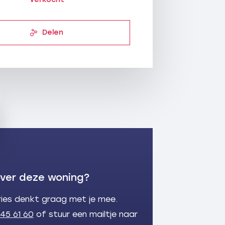
Delen
ver deze woning?
ries denkt graag met je mee.
 45 61 60
of stuur een mailtje naar