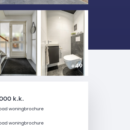
+49
000 k.k.
oad woningbrochure
oad woningbrochure