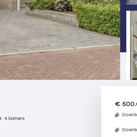
€ 500.
Downl
4 kamers
Downl