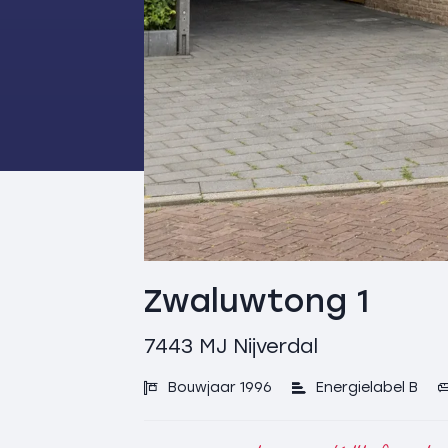
Zwaluwtong 1
7443 MJ
Nijverdal
Bouwjaar 1996
Energielabel B