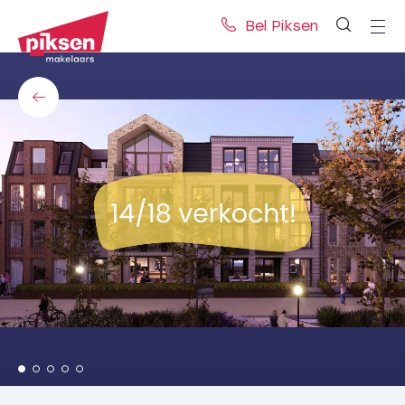
Bel Piksen