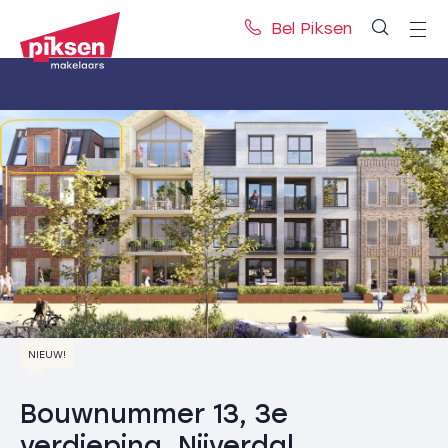
Bel Piksen
NIEUW!
Bouwnummer 13, 3e
verdieping, Nijverdal